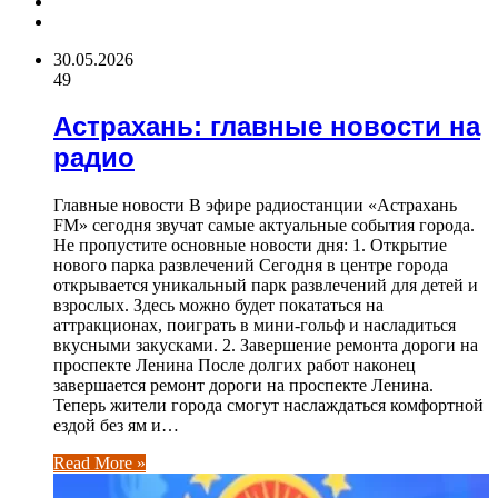
Previous
page
Next
page
30.05.2026
49
Астрахань: главные новости на
радио
Главные новости В эфире радиостанции «Астрахань
FM» сегодня звучат самые актуальные события города.
Не пропустите основные новости дня: 1. Открытие
нового парка развлечений Сегодня в центре города
открывается уникальный парк развлечений для детей и
взрослых. Здесь можно будет покататься на
аттракционах, поиграть в мини-гольф и насладиться
вкусными закусками. 2. Завершение ремонта дороги на
проспекте Ленина После долгих работ наконец
завершается ремонт дороги на проспекте Ленина.
Теперь жители города смогут наслаждаться комфортной
ездой без ям и…
Read More »