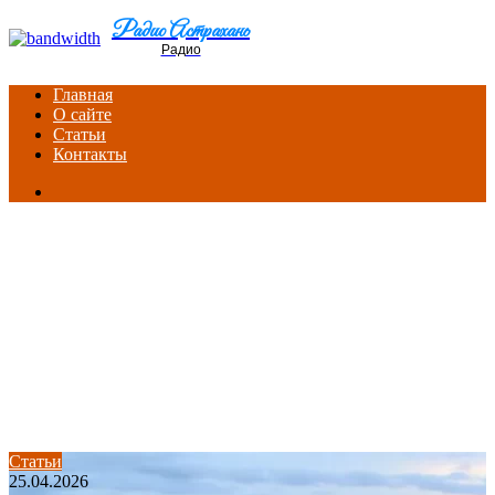
Menu
Радио Астрахань
Радио
Главная
О сайте
Статьи
Контакты
Search
for
Статьи
25.04.2026