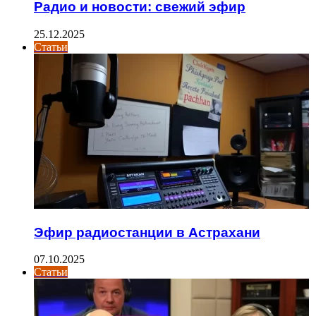
Радио и новости: свежий эфир
25.12.2025
Статьи
Эфир радиостанции в Астрахани
07.10.2025
Статьи