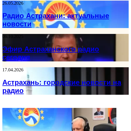
26.05.2026
Радио Астрахани: актуальные
новости
06.10.2025
Эфир Астраханского радио
сегодня
17.04.2026
Астрахань: городские новости на
радио
ФОТОГАЛЕРЕЯ