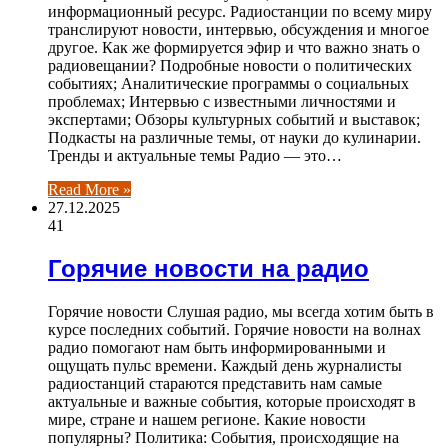
информационный ресурс. Радиостанции по всему миру
транслируют новости, интервью, обсуждения и многое
другое. Как же формируется эфир и что важно знать о
радиовещании? Подробные новости о политических
событиях; Аналитические программы о социальных
проблемах; Интервью с известными личностями и
экспертами; Обзоры культурных событий и выставок;
Подкасты на различные темы, от науки до кулинарии.
Тренды и актуальные темы Радио — это…
Read More »
27.12.2025
41
Горячие новости на радио
Горячие новости Слушая радио, мы всегда хотим быть в
курсе последних событий. Горячие новости на волнах
радио помогают нам быть информированными и
ощущать пульс времени. Каждый день журналисты
радиостанций стараются представить нам самые
актуальные и важные события, которые происходят в
мире, стране и нашем регионе. Какие новости
популярны? Политика: События, происходящие на