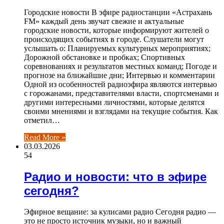
Городские новости В эфире радиостанции «Астрахань
FM» каждый день звучат свежие и актуальные
городские новости, которые информируют жителей о
происходящих событиях в городе. Слушатели могут
услышать о: Планируемых культурных мероприятиях;
Дорожной обстановке и пробках; Спортивных
соревнованиях и результатов местных команд; Погоде и
прогнозе на ближайшие дни; Интервью и комментарии
Одной из особенностей радиоэфира являются интервью
с горожанами, представителями власти, спортсменами и
другими интересными личностями, которые делятся
своими мнениями и взглядами на текущие события. Как
отметил…
Read More »
03.03.2026
54
Радио и новости: что в эфире
сегодня?
Эфирное вещание: за кулисами радио Сегодня радио —
это не просто источник музыки, но и важный