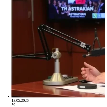
13.05.2026
59